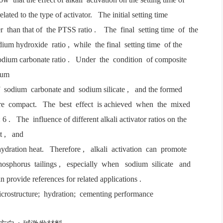
elated to the type of activator. The initial setting time
 than that of the PTSS ratio . The final setting time of the
dium hydroxide ratio , while the final setting time of the
sodium carbonate ratio . Under the condition of composite
ium
of sodium carbonate and sodium silicate , and the formed
more compact. The best effect is achieved when the mixed
6 . The influence of different alkali activator ratios on the
nt , and
f hydration heat. Therefore , alkali activation can promote
phosphorus tailings , especially when sodium silicate and
rovide references for related applications .
microstructure; hydration; cementing performance