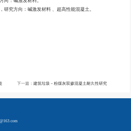
，研究方向：碱激发材料。
，教授 ，研究方向：碱激发材料 、超高性能混凝土。
能
下一篇：
建筑垃圾－粉煤灰双掺混凝土耐久性研究
163.com