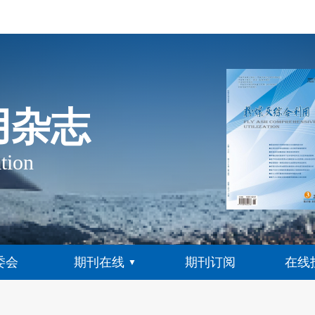
用杂志
tion
委会
期刊在线
期刊订阅
在线
▼