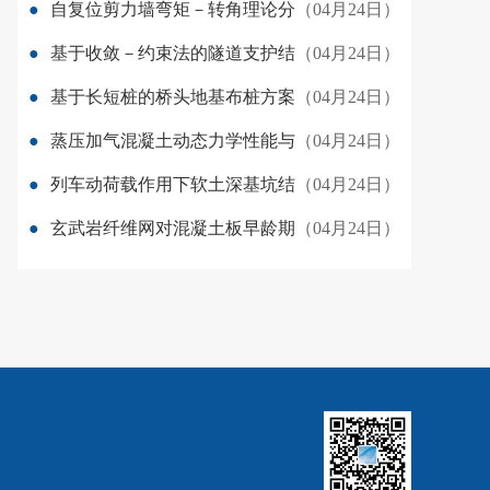
●
自复位剪力墙弯矩－转角理论分
（04月24日）
●
基于收敛－约束法的隧道支护结
（04月24日）
●
基于长短桩的桥头地基布桩方案
（04月24日）
●
蒸压加气混凝土动态力学性能与
（04月24日）
●
列车动荷载作用下软土深基坑结
（04月24日）
●
玄武岩纤维网对混凝土板早龄期
（04月24日）