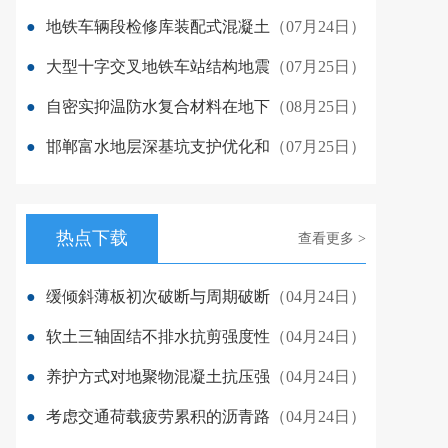
●
地铁车辆段检修库装配式混凝土
（07月24日）
●
大型十字交叉地铁车站结构地震
（07月25日）
●
自密实抑温防水复合材料在地下
（08月25日）
●
邯郸富水地层深基坑支护优化和
（07月25日）
热点下载
查看更多 >
●
缓倾斜薄板初次破断与周期破断
（04月24日）
●
软土三轴固结不排水抗剪强度性
（04月24日）
●
养护方式对地聚物混凝土抗压强
（04月24日）
●
考虑交通荷载疲劳累积的沥青路
（04月24日）