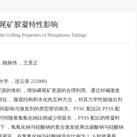
尾矿胶凝特性影响
the Gelling Properties of Phosphorus Tailings
，顾炳伟 ，王景正
 ，连云港 222000)
资源的堆积 ，增加磷尾矿资源的合理利用。通过对碱激发
特征 、微观结构和水化热五种方法 ，对其力学性能做出判
响与激发剂的类型密切相关。PTSC 配比比 PTSS 配
的终凝时间随着氢氧化钠比例减少而延长 ，PTSS 配比的终凝时
下 ，氢氧化钠与硅酸钠的复合激发效果比碳酸钠与硅酸钠
密实。在氢氧化钠与硅酸钠混合比例为 1 : 6 时效果最