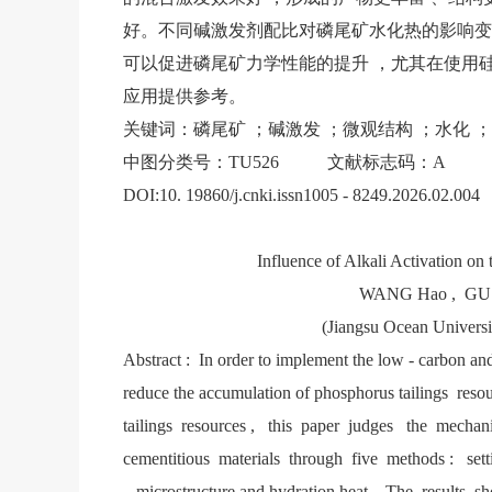
好。不同碱激发剂配比对磷尾矿水化热的影响变
可以促进磷尾矿力学性能的提升 ，尤其在使用
应用提供参考。
关键词：磷尾矿 ；碱激发 ；微观结构 ；水化 
中图分类号：TU526 文献标志码：A 文章编号： 100
DOI:10. 19860/j.cnki.issn1005 - 8249.2026.02.004
Influence of Alkali Activation on 
WANG Hao , GU 
(Jiangsu Ocean Univers
Abstract : In order to implement the low - carbon an
reduce the accumulation of phosphorus tailings res
tailings resources , this paper judges the mechani
cementitious materials through five methods : setti
, microstructure and hydration heat. The results show