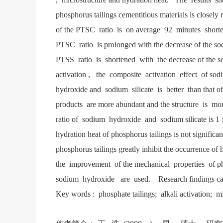
phosphorus tailings cementitious materials is closely r
of the PTSC ratio is on average 92 minutes shorter
PTSC ratio is prolonged with the decrease of the so
PTSS ratio is shortened with the decrease of the 
activation , the composite activation effect of sod
hydroxide and sodium silicate is better than that 
products are more abundant and the structure is 
ratio of sodium hydroxide and sodium silicate is 1 : 
hydration heat of phosphorus tailings is not significa
phosphorus tailings greatly inhibit the occurrence o
the improvement of the mechanical properties of 
sodium hydroxide are used. Research findings can p
Key words : phosphate tailings; alkali activation; 