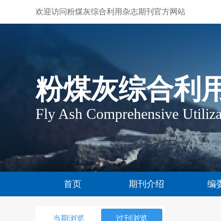
欢迎访问粉煤灰综合利用杂志期刊官方网站
粉煤灰综合利
Fly Ash Comprehensive Utiliza
首页
期刊介绍
编
当期浏览
过刊浏览