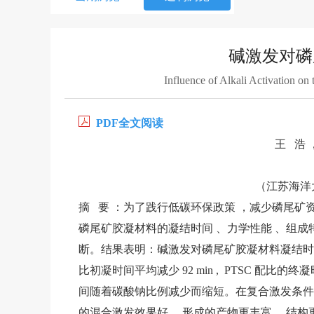
碱激发对磷
Influence of Alkali Activation on 
PDF全文阅读
王 浩 
（江苏海洋大学
摘 要 ：为了践行低碳环保政策 ，减少磷尾矿
磷尾矿胶凝材料的凝结时间 、力学性能 、组成
断。结果表明：碱激发对磷尾矿胶凝材料凝结时间影
比初凝时间平均减少 92 min , PTSC 配比
间随着碳酸钠比例减少而缩短。在复合激发条件
的混合激发效果好 ，形成的产物更丰富 、结构更