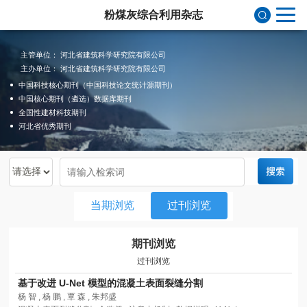
粉煤灰综合利用杂志
主管单位： 河北省建筑科学研究院有限公司
主办单位： 河北省建筑科学研究院有限公司
中国科技核心期刊（中国科技论文统计源期刊）
中国核心期刊（遴选）数据库期刊
全国性建材科技期刊
河北省优秀期刊
当期浏览
过刊浏览
期刊浏览
过刊浏览
基于改进 U-Net 模型的混凝土表面裂缝分割
杨 智 , 杨 鹏 , 覃 森 , 朱邦盛