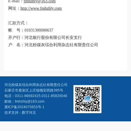
E-mail：
fmhzhly@163.com
网址：
http://www.fmhzhly.com
汇款方式：
帐 号：01031300000637
开户行：河北银行股份有限公司长安支行
户 名：河北粉煤灰综合利用杂志社有限责任公司
河北粉煤灰综合利用杂志社有限责任公司
石家庄市鹿泉区上庄镇槐安西路395号
电话：0311-86692425 0311-85820046
邮箱：fmhzhly@163.com
冀ICP备2024075653号-1
技术支持：数字河北