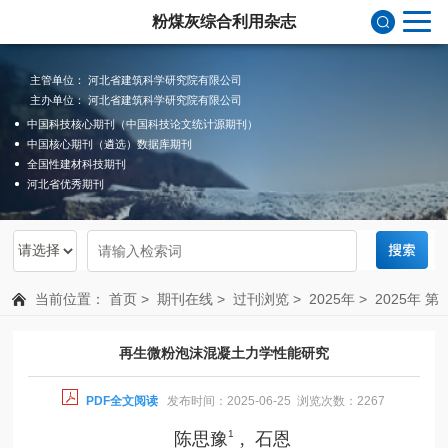
粉煤灰综合利用杂志
主管单位： 河北省建筑科学研究院有限公司
主办单位： 河北省建筑科学研究院有限公司
中国科技核心期刊（中国科技论文统计源期刊）
中国核心期刊（遴选）数据库期刊
全国性建材科技期刊
河北省优秀期刊
当前位置：
首页
>
期刊在线
>
过刊浏览
>
2025年
>
2025年 第
3期 总第211期
再生微粉泡沫混凝土力学性能研究
PDF全文阅读
发布时间：2025-06-25 浏览次数：2267
1
陈思豫
, 石恩