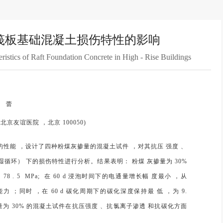
筏板基础混凝土损伤特性的影响
istics of Raft Foundation Concrete in High - Rise Buildings
 蕾
谊医院 ，北京 100050)
性能 ，设计了四种粉煤灰掺量的混凝土试件 ，对其抗压 强度 、
循环） 下的损伤特性进行分析。结果表明： 粉煤 灰掺量为 30%
8 . 5 MPa; 在 60 d 浸泡时间下的电通量增长幅 度最小 ，从
透能力 ；同时 ，在 60 d 碳化周期下的碳化深度保持最 低 ，为 9.
量为 30% 的混凝土试件在抗压强度 、抗氯离子渗透 和抗碳化方面