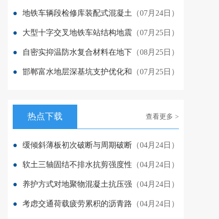
●
地铁车辆段检修库装配式混凝土
（07月24日）
●
大型十字交叉地铁车站结构地震
（07月25日）
●
自密实抑温防水复合材料在地下
（08月25日）
●
邯郸富水地层深基坑支护优化和
（07月25日）
热点下载
查看更多 >
●
缓倾斜薄板初次破断与周期破断
（04月24日）
●
软土三轴固结不排水抗剪强度性
（04月24日）
●
养护方式对地聚物混凝土抗压强
（04月24日）
●
考虑交通荷载疲劳累积的沥青路
（04月24日）