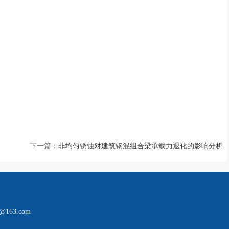
下一篇：
非均匀锈蚀对建筑钢混组合梁承载力退化的影响分析
163.com