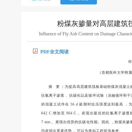
粉煤灰掺量对高层建筑
Influence of Fly Ash Content on Damage Character
PDF全文阅读
何
（首都医科大学附属北京友
摘 要 ：为提高高层建筑筏板基础粉煤灰混凝土的
抗氯离子渗透 、抗碳化以及循环试验（冻融循环和干湿
的混凝土试件在 56 d 龄期时抗压强度达到最高 ，为 7
642 C 增加至 964 C , 表现出最佳的抗氯离子渗
7 mm , 展现出优异的抗碳化性能。因此 ，粉煤灰掺
均表现出显著优势 ，可以为类似工程提供参考。