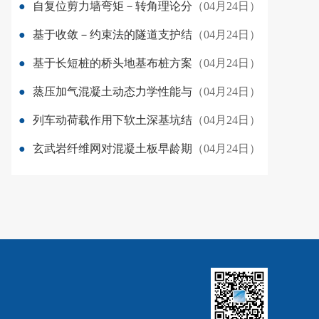
●
自复位剪力墙弯矩－转角理论分
（04月24日）
●
基于收敛－约束法的隧道支护结
（04月24日）
●
基于长短桩的桥头地基布桩方案
（04月24日）
●
蒸压加气混凝土动态力学性能与
（04月24日）
●
列车动荷载作用下软土深基坑结
（04月24日）
●
玄武岩纤维网对混凝土板早龄期
（04月24日）