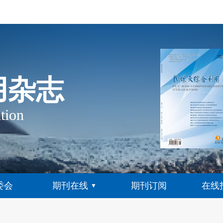
用杂志
tion
委会
期刊在线
期刊订阅
在线
▼