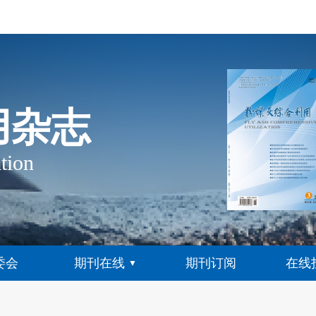
用杂志
tion
委会
期刊在线
期刊订阅
在线
▼