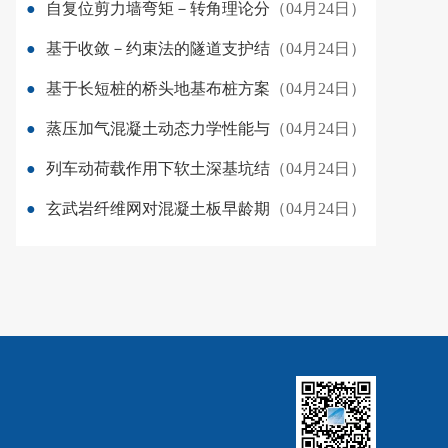
●
自复位剪力墙弯矩－转角理论分
（04月24日）
●
基于收敛－约束法的隧道支护结
（04月24日）
●
基于长短桩的桥头地基布桩方案
（04月24日）
●
蒸压加气混凝土动态力学性能与
（04月24日）
●
列车动荷载作用下软土深基坑结
（04月24日）
●
玄武岩纤维网对混凝土板早龄期
（04月24日）