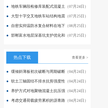
●
地铁车辆段检修库装配式混凝土
（07月24日）
●
大型十字交叉地铁车站结构地震
（07月25日）
●
自密实抑温防水复合材料在地下
（08月25日）
●
邯郸富水地层深基坑支护优化和
（07月25日）
热点下载
查看更多 >
●
缓倾斜薄板初次破断与周期破断
（04月24日）
●
软土三轴固结不排水抗剪强度性
（04月24日）
●
养护方式对地聚物混凝土抗压强
（04月24日）
●
考虑交通荷载疲劳累积的沥青路
（04月24日）